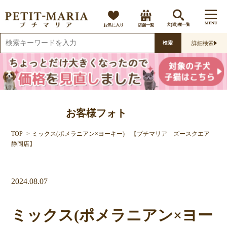
MENU
お気に入り
店舗一覧
犬(猫)種一覧
詳細検索
検索
お客様フォト
TOP
ミックス(ポメラニアン×ヨーキー) 【プチマリア ズースクエア
静岡店】
2024.08.07
ミックス(ポメラニアン×ヨー