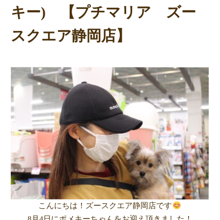
キー) 【プチマリア ズー
スクエア静岡店】
こんにちは！ズースクエア静岡店です
8月4日にポメキーちゃんをお迎え頂きました！