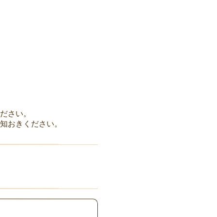
ください。
知おきください。