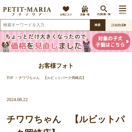
MENU
お気に入り
店舗一覧
犬(猫)種一覧
詳細検索
検索
お客様フォト
TOP
チワワちゃん 【ルビットパーク岡崎店】
2024.08.22
チワワちゃん 【ルビットパ