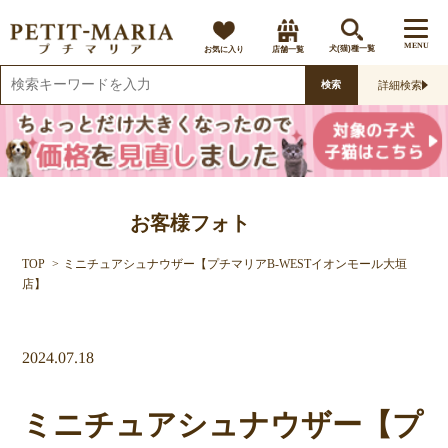
MENU
お気に入り
店舗一覧
犬(猫)種一覧
詳細検索
検索
お客様フォト
TOP
ミニチュアシュナウザー【プチマリアB-WESTイオンモール大垣
店】
2024.07.18
ミニチュアシュナウザー【プ