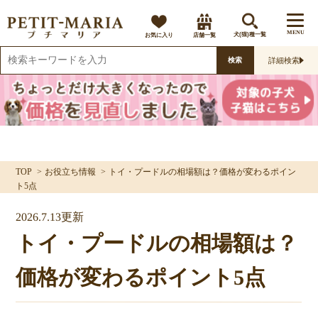
MENU
お気に入り
店舗一覧
犬(猫)種一覧
詳細検索
検索
TOP
お役立ち情報
トイ・プードルの相場額は？価格が変わるポイン
ト5点
2026.7.13更新
トイ・プードルの相場額は？
価格が変わるポイント5点