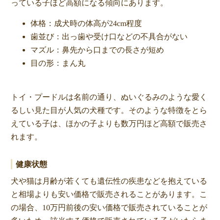
っている子ほど高額になる傾向にあります。
体格：成犬時の体高が24cm程度
歯並び：出っ歯や受け口などの不具合がない
マズル：鼻先から口までの長さが短め
目の形：まん丸
トイ・プードルは名前の通り、ぬいぐるみのような愛く
るしい見た目が人気の犬種です。そのような特徴をとら
えている子は、ほかの子よりも数万円ほど高額で販売さ
れます。
健康状態
犬や猫は月齢が若くても遺伝性の疾患などを抱えている
と相場よりも安い価格で販売されることがあります。こ
の場合、10万円前後の安い価格で販売されていることが