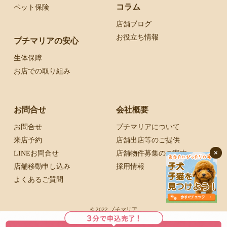
コラム
ペット保険
店舗ブログ
お役立ち情報
プチマリアの安心
生体保障
お店での取り組み
お問合せ
会社概要
お問合せ
プチマリアについて
来店予約
店舗出店等のご提供
×
LINEお問合せ
店舗物件募集のご案内
店舗移動申し込み
採用情報
よくあるご質問
© 2022 プチマリア