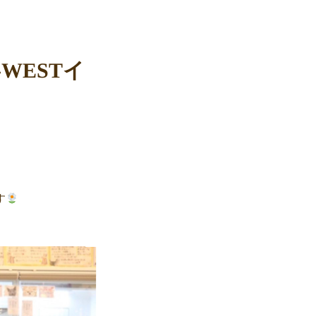
WESTイ
す