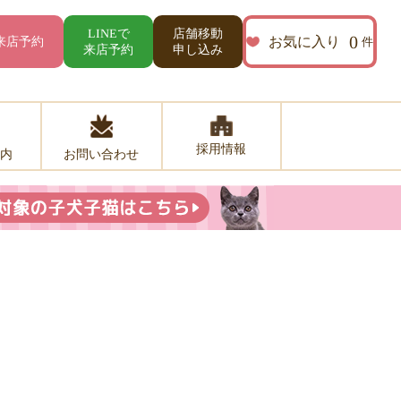
店舗移動
LINEで
0
お気に入り
来店予約
件
来店予約
申し込み
採用情報
お問い合わせ
内