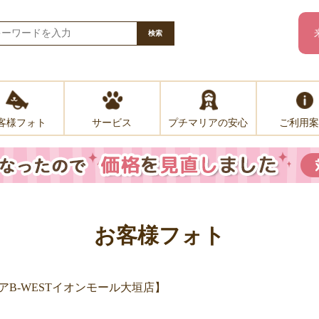
検索
客様フォト
プチマリアの安心
ご利用案
サービス
お客様フォト
B-WESTイオンモール大垣店】