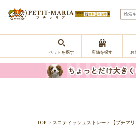
ペットを探す
お
店舗を探す
TOP
スコティッシュストレート【プチマリア