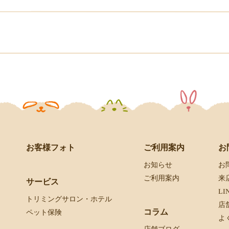
お客様フォト
お
ご利用案内
お
お知らせ
来
ご利用案内
サービス
L
トリミングサロン・ホテル
店
コラム
ペット保険
よ