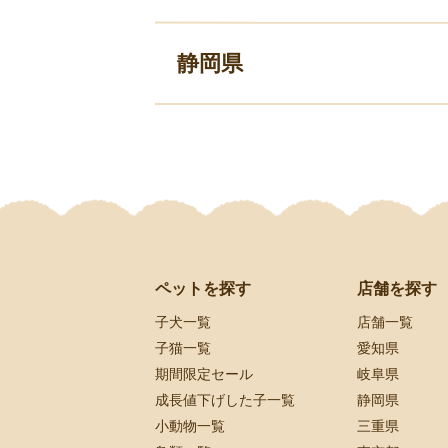
静岡県
ペットを探す
店舗を探す
子犬一覧
店舗一覧
子猫一覧
愛知県
期間限定セール
岐阜県
成長値下げした子一覧
静岡県
小動物一覧
三重県