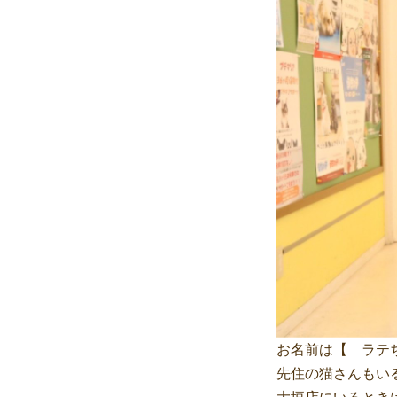
お名前は【 ラテ
先住の猫さんもい