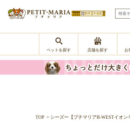
ペットを探す
お
店舗を探す
TOP
シーズー【プチマリアB-WESTイオ