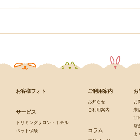
お客様フォト
お
ご利用案内
お
お知らせ
来
ご利用案内
サービス
L
トリミングサロン・ホテル
店
コラム
ペット保険
よ