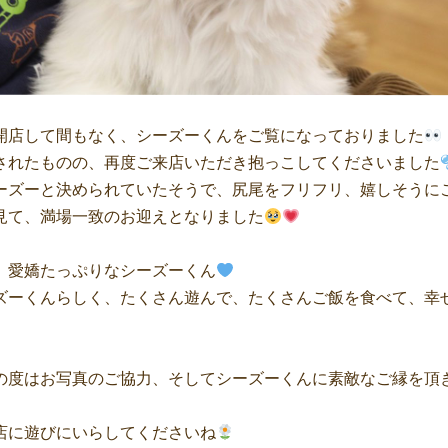
開店して間もなく、シーズーくんをご覧になっておりました
されたものの、再度ご来店いただき抱っこしてくださいました
ーズーと決められていたそうで、尻尾をフリフリ、嬉しそうに
見て、満場一致のお迎えとなりました
、愛嬌たっぷりなシーズーくん
ズーくんらしく、たくさん遊んで、たくさんご飯を食べて、幸
の度はお写真のご協力、そしてシーズーくんに素敵なご縁を頂
店に遊びにいらしてくださいね