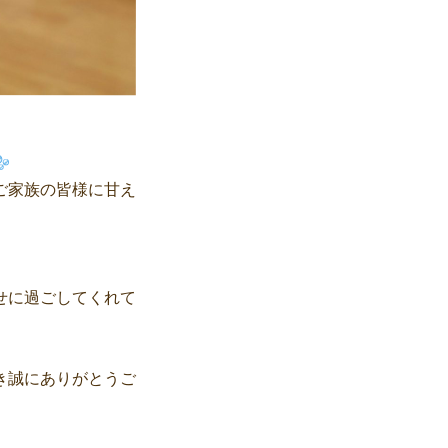
ご家族の皆様に甘え
せに過ごしてくれて
き誠にありがとうご