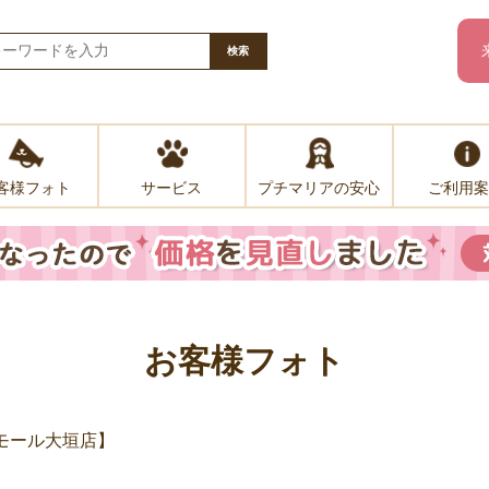
検索
客様フォト
プチマリアの安心
ご利用案
サービス
お客様フォト
ンモール大垣店】