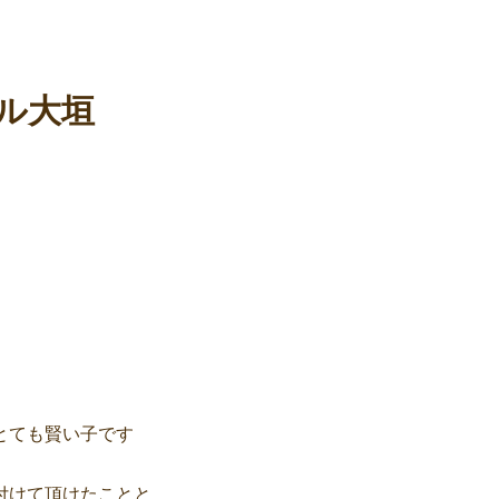
ール大垣
とても賢い子です
付けて頂けたことと