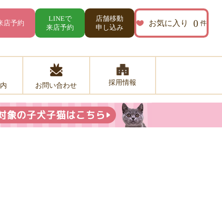
店舗移動
LINEで
0
お気に入り
来店予約
件
来店予約
申し込み
採用情報
お問い合わせ
内