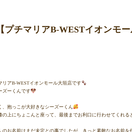
【プチマリアB-WESTイオンモ
リアB-WESTイオンモール大垣店です
ーズーくんです
く、抱っこが大好きなシーズーくん
膝の上にちょこんと座って、最後までお利口に行わせてくれる
んのお名前はまだ未定との事でしたが、きっと素敵なお名前を