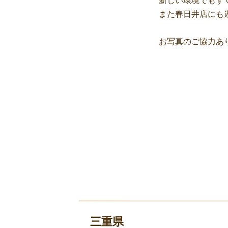
新しい環境でもす
また春日井店にも遊
お写真のご協力あ
三重県