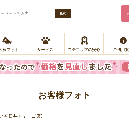
検索
客様フォト
プチマリアの安心
ご利用案
サービス
お客様フォト
ア春日井アミーゴ店】