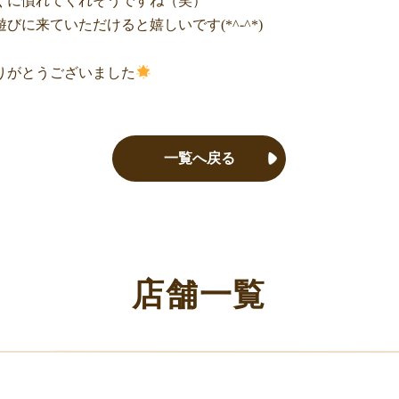
ぐに慣れてくれそうですね（笑）
びに来ていただけると嬉しいです(*^-^*)
りがとうございました
一覧へ戻る
店舗一覧