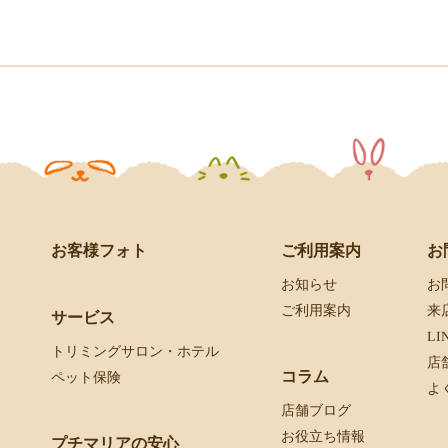
お客様フォト
お
ご利用案内
お
お知らせ
来
ご利用案内
サービス
L
トリミングサロン・ホテル
店
コラム
ペット保険
よ
店舗ブログ
お役立ち情報
プチマリアの安心