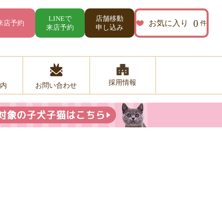
店舗移動
LINEで
0
お気に入り
来店予約
件
来店予約
申し込み
採用情報
お問い合わせ
内