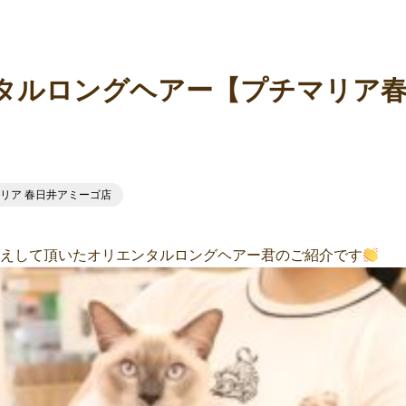
タルロングヘアー【プチマリア
マリア 春日井アミーゴ店
お迎えして頂いたオリエンタルロングヘアー君のご紹介です