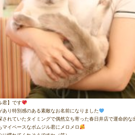
ル君】です
があり特別感のある素敵なお名前になりました
探されていたタイミングで偶然立ち寄った春日井店で運命的な
もマイペースなボムジル君にメロメロ