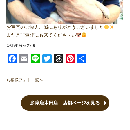
お写真のご協力、誠にありがとうございました
また是非遊びにも来てくださ～い
この記事をシェアする
Facebook
Email
Line
Twitter
Threads
Pinterest
共有
お客様フォト一覧へ
多摩唐木田店 店舗ページを見る