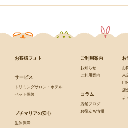
お客様フォト
お
ご利用案内
お
お知らせ
来
ご利用案内
サービス
L
トリミングサロン・ホテル
店
コラム
ペット保険
よ
店舗ブログ
お役立ち情報
プチマリアの安心
生体保障