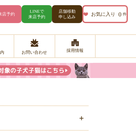
店舗移動
LINEで
0
お気に入り
来店予約
件
来店予約
申し込み
採用情報
お問い合わせ
内