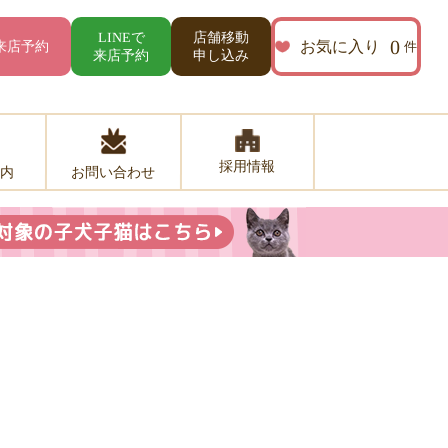
店舗移動
LINEで
0
お気に入り
来店予約
件
来店予約
申し込み
採用情報
お問い合わせ
内