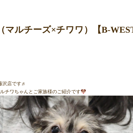
（マルチーズ×チワワ）【B-WES
藤沢店です♬
マルチワちゃん
とご家族様のご紹介です