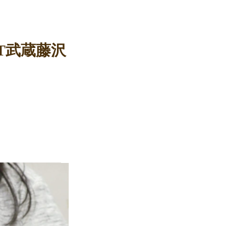
T武蔵藤沢