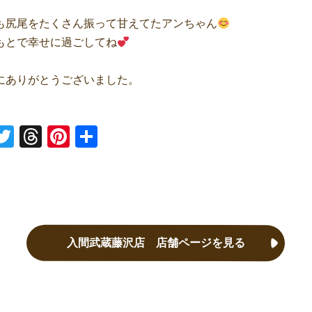
も尻尾をたくさん振って甘えてたアンちゃん
もとで幸せに過ごしてね
にありがとうございました。
ne
Twitter
Threads
Pinterest
共有
入間武蔵藤沢店 店舗ページを見る