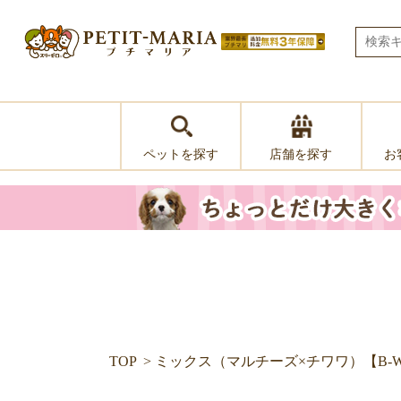
ペットを探す
お
店舗を探す
TOP
ミックス（マルチーズ×チワワ）【B-W