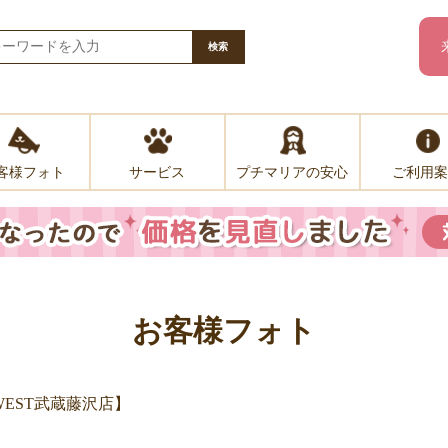
検索
客様フォト
プチマリアの安心
ご利用案
サービス
お客様フォト
EST武蔵藤沢店】