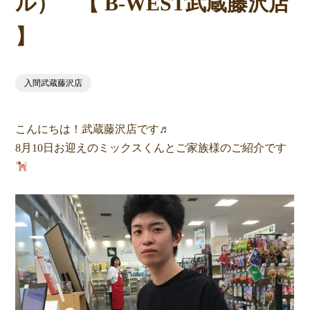
ル） 【 B-WEST武蔵藤沢店
】
入間武蔵藤沢店
こんにちは！武蔵藤沢店です♬
8月10日お迎えのミックスくんとご家族様のご紹介です