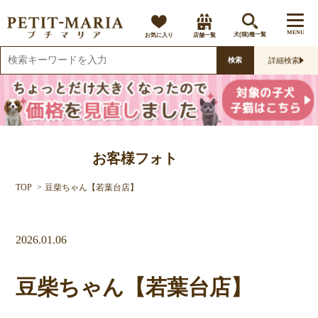
MENU
お気に入り
店舗一覧
犬(猫)種一覧
詳細検索
検索
お客様フォト
TOP
豆柴ちゃん【若葉台店】
2026.01.06
豆柴ちゃん【若葉台店】