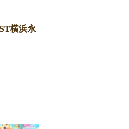
ST横浜永