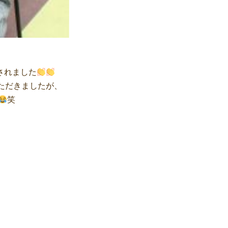
されました
ただきましたが、
笑