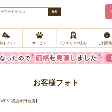
検索
客様フォト
プチマリアの安心
ご利用案
サービス
お客様フォト
WEST横浜永田台店】