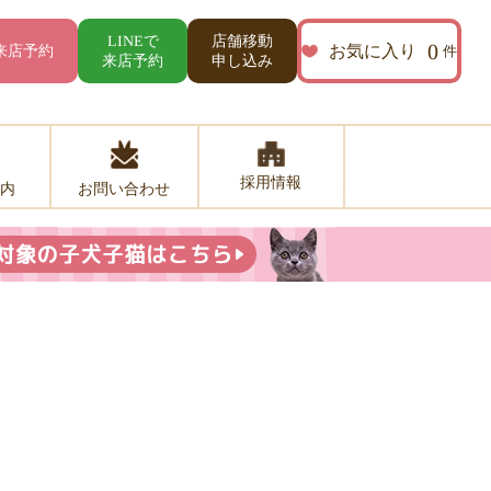
店舗移動
LINEで
0
お気に入り
来店予約
件
来店予約
申し込み
採用情報
お問い合わせ
内