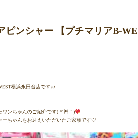
アピンシャー 【プチマリアB-WE
WEST横浜永田台店です♪♪
ワンちゃんのご紹介です( *´艸｀)
ャーちゃんをお迎えいただいたご家族です♡