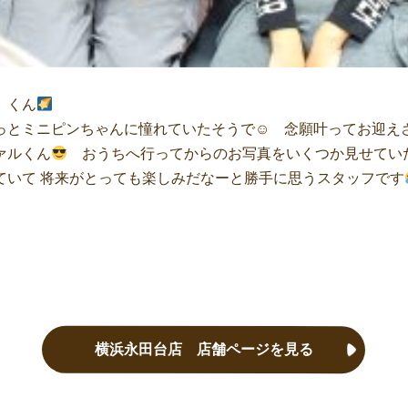
』くん
っとミニピンちゃんに憧れていたそうで☺ 念願叶ってお迎え
ァルくん
おうちへ行ってからのお写真をいくつか見せてい
ていて 将来がとっても楽しみだなーと勝手に思うスタッフです
横浜永田台店 店舗ページを見る