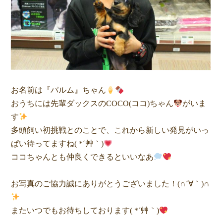
お名前は『パルム』ちゃん
おうちには先輩ダックスのCOCO(ココ)ちゃん
がいま
す
多頭飼い初挑戦とのことで、これから新しい発見がいっ
ぱい待ってますね( *´艸｀)
ココちゃんとも仲良くできるといいなあ
お写真のご協力誠にありがとうございました！(∩´∀｀)∩
またいつでもお待ちしております( *´艸｀)