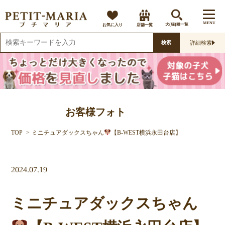
MENU
お気に入り
店舗一覧
犬(猫)種一覧
詳細検索
検索
お客様フォト
TOP
ミニチュアダックスちゃん
【B-WEST横浜永田台店】
2024.07.19
ミニチュアダックスちゃん