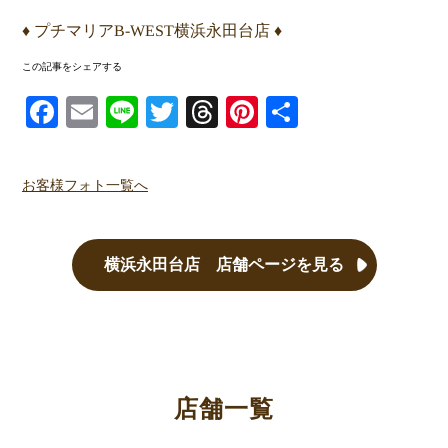
♦ プチマリアB-WEST横浜永田台店 ♦
この記事をシェアする
Facebook
Email
Line
Twitter
Threads
Pinterest
共有
お客様フォト一覧へ
横浜永田台店 店舗ページを見る
店舗一覧