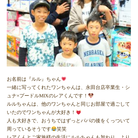
お名前は『ルル』ちゃん
一緒に写ってくれたワンちゃんは、永田台店卒業生・シ
ュナ×プードルMIXのレアくんです！
ルルちゃんは、他のワンちゃんと同じお部屋で過ごして
いたのでワンちゃんが大好き！
人も大好きで、おうちではずっとパパの後をくっついて
周っているそうです
笑笑
レアくんとご家族様の生活にルルちゃんも加わり、より