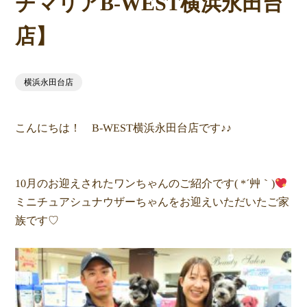
チマリアB-WEST横浜永田台
店】
横浜永田台店
こんにちは！ B-WEST横浜永田台店です♪♪
10月のお迎えされたワンちゃんのご紹介です( *´艸｀)
ミニチュアシュナウザーちゃんをお迎えいただいたご家
族です♡