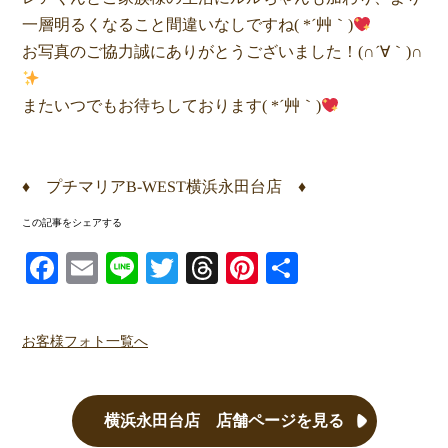
一層明るくなること間違いなしですね( *´艸｀)
お写真のご協力誠にありがとうございました！(∩´∀｀)∩
またいつでもお待ちしております( *´艸｀)
♦ プチマリアB-WEST横浜永田台店 ♦
この記事をシェアする
Facebook
Email
Line
Twitter
Threads
Pinterest
共有
お客様フォト一覧へ
横浜永田台店 店舗ページを見る