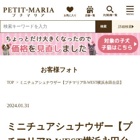
MENU
お気に入り
店舗一覧
犬(猫)種一覧
詳細検索
検索
お客様フォト
TOP
ミニチュアシュナウザー【プチマリアB-WEST横浜永田台店】
2024.01.31
ミニチュアシュナウザー【プ