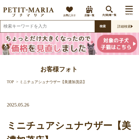
MENU
お気に入り
店舗一覧
犬(猫)種一覧
詳細検索
検索
お客様フォト
TOP
ミニチュアシュナウザー【美濃加茂店】
2025.05.26
ミニチュアシュナウザー【美