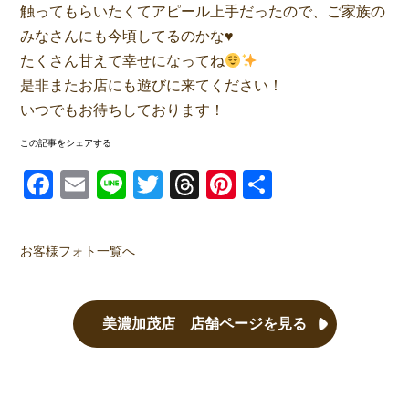
触ってもらいたくてアピール上手だったので、ご家族の
みなさんにも今頃してるのかな♥️
たくさん甘えて幸せになってね
是非またお店にも遊びに来てください！
いつでもお待ちしております！
この記事をシェアする
Facebook
Email
Line
Twitter
Threads
Pinterest
共有
お客様フォト一覧へ
美濃加茂店 店舗ページを見る