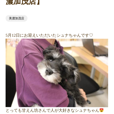
濃加茂店】
美濃加茂店
5月12日にお迎えいただいたシュナちゃんです♡
とっても甘えん坊さんで人が大好きなシュナちゃん