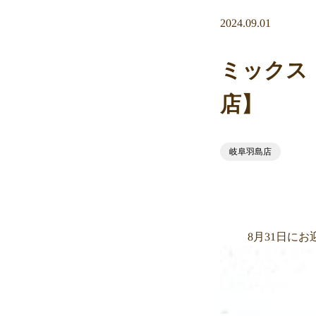
2024.09.01
ミックス
店】
岐阜羽島店
8月31日に