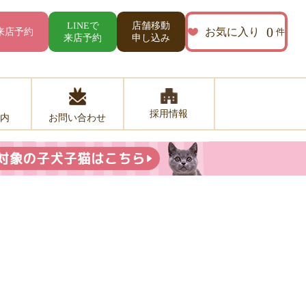
店舗移動
LINEで
0
お気に入り
来店予約
件
来店予約
申し込み
採用情報
お問い合わせ
内