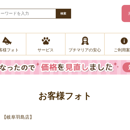
検索
客様フォト
プチマリアの安心
ご利用案
サービス
お客様フォト
）【岐阜羽島店】