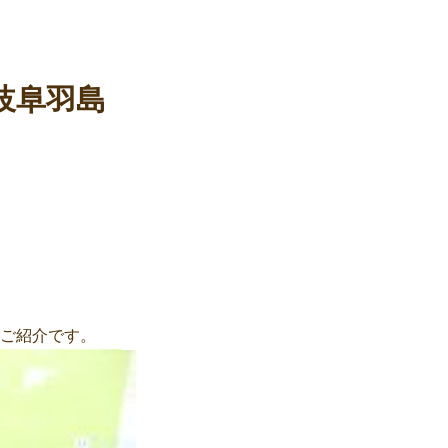
岐阜羽島
のご紹介です。