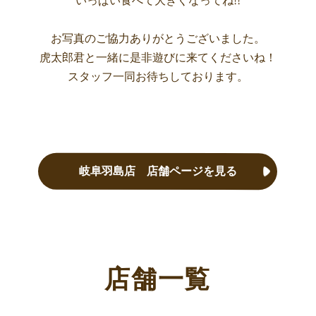
いっぱい食べて大きくなってね!!
お写真のご協力ありがとうございました。
虎太郎君と一緒に是非遊びに来てくださいね！
スタッフ一同お待ちしております。
岐阜羽島店 店舗ページを見る
店舗一覧