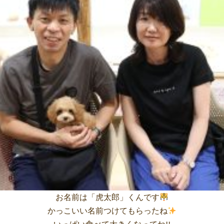
お名前は「虎太郎」くんです
かっこいい名前つけてもらったね