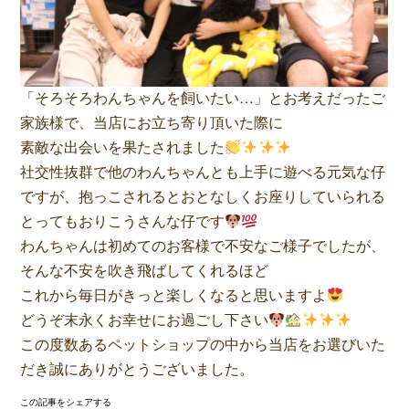
「そろそろわんちゃんを飼いたい…」とお考えだったご
家族様で、当店にお立ち寄り頂いた際に
素敵な出会いを果たされました
社交性抜群で他のわんちゃんとも上手に遊べる元気な仔
ですが、抱っこされるとおとなしくお座りしていられる
とってもおりこうさんな仔です
わんちゃんは初めてのお客様で不安なご様子でしたが、
そんな不安を吹き飛ばしてくれるほど
これから毎日がきっと楽しくなると思いますよ
どうぞ末永くお幸せにお過ごし下さい
この度数あるペットショップの中から当店をお選びいた
だき誠にありがとうございました。
この記事をシェアする