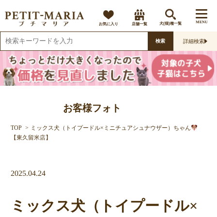
MENU
お気に入り
店舗一覧
犬(猫)種一覧
詳細検索
検索
お客様フォト
TOP
ミックス犬（トイプードル×ミニチュアシュナウザー）ちゃん
【東久留米店】
2025.04.24
ミックス犬（トイプードル×