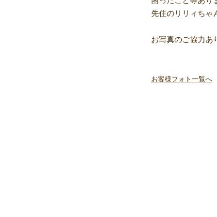
困ったこと等あり
先住のリリィちゃ
お写真のご協力あ
お客様フォト一覧へ