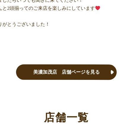
ましたらいつでも聞きに来てください！
んと2頭揃ってのご来店を楽しみにしています
りがとうございました！
美濃加茂店 店舗ページを見る
店舗一覧