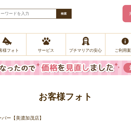
検索
客様フォト
プチマリアの安心
ご利用案
サービス
お客様フォト
ーバー【美濃加茂店】