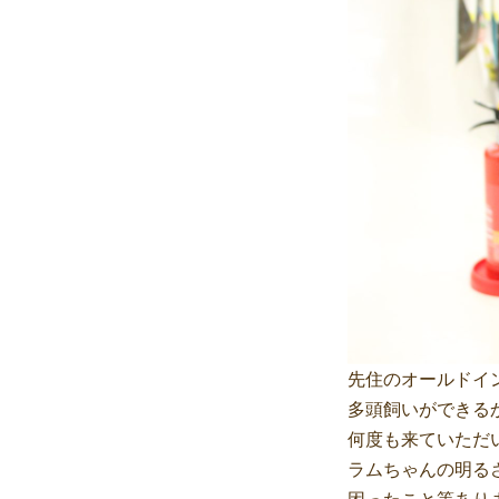
先住のオールドイ
多頭飼いができる
何度も来ていただ
ラムちゃんの明る