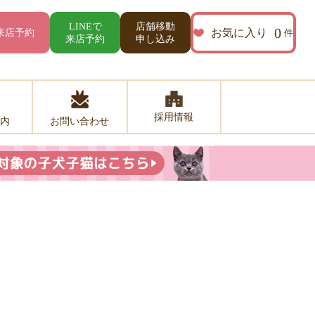
店舗移動
LINEで
0
お気に入り
来店予約
件
来店予約
申し込み
採用情報
お問い合わせ
内