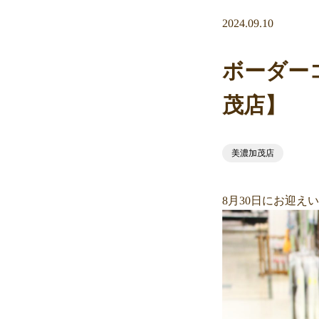
2024.09.10
ボーダー
茂店】
美濃加茂店
8月30日にお迎え