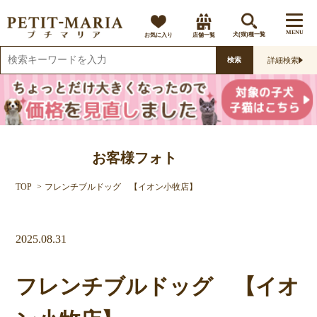
MENU
お気に入り
店舗一覧
犬(猫)種一覧
詳細検索
検索
お客様フォト
TOP
フレンチブルドッグ 【イオン小牧店】
2025.08.31
フレンチブルドッグ 【イオ