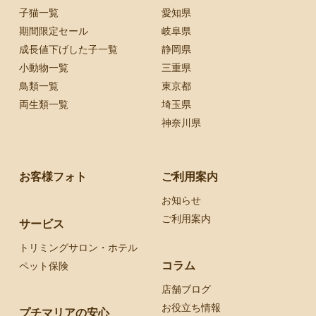
子猫一覧
愛知県
期間限定セール
岐阜県
成長値下げした子一覧
静岡県
小動物一覧
三重県
鳥類一覧
東京都
両生類一覧
埼玉県
神奈川県
お客様フォト
ご利用案内
お知らせ
ご利用案内
サービス
トリミングサロン・ホテル
コラム
ペット保険
店舗ブログ
お役立ち情報
プチマリアの安心