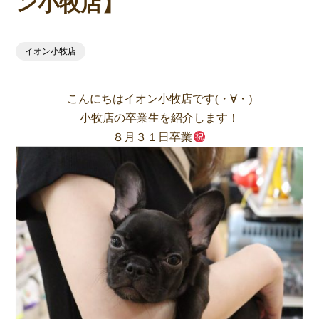
ン小牧店】
イオン小牧店
こんにちはイオン小牧店です(・∀・)
小牧店の卒業生を紹介します！
８月３１日卒業