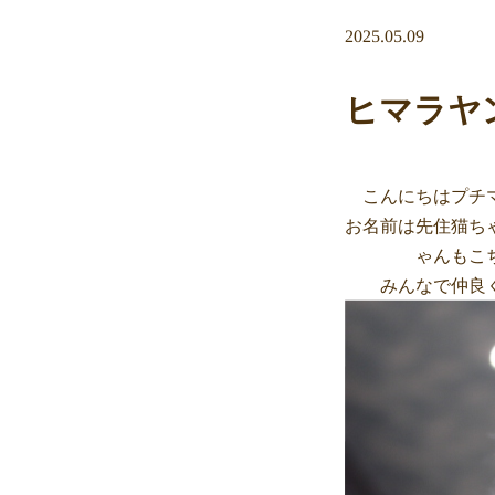
2025.05.09
ヒマラヤ
こんにちはプチ
お名前は先住猫ち
ゃんもこ
みんなで仲良