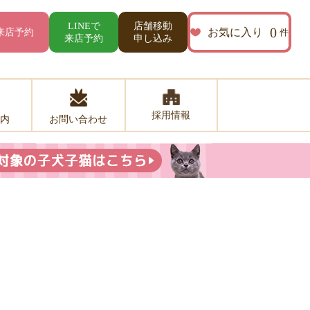
店舗移動
LINEで
0
お気に入り
来店予約
件
来店予約
申し込み
採用情報
お問い合わせ
内