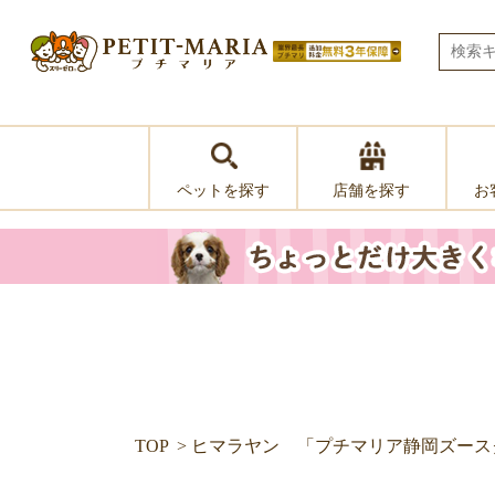
ペットを探す
お
店舗を探す
TOP
ヒマラヤン 「プチマリア静岡ズース