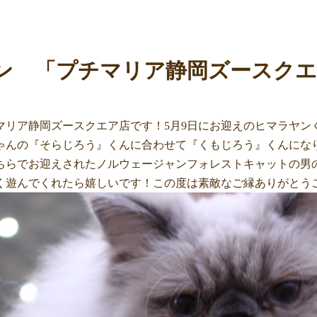
ン 「プチマリア静岡ズースクエ
マリア静岡ズースクエア店です！5月9日にお迎えのヒマラヤン
ゃんの『そらじろう』くんに合わせて『くもじろう』くんにな
ちらでお迎えされたノルウェージャンフォレストキャットの男
く遊んでくれたら嬉しいです！この度は素敵なご縁ありがとう