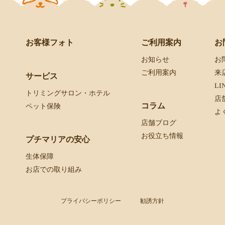
お客様フォト
お
ご利用案内
お
お知らせ
来
ご利用案内
サービス
L
トリミングサロン・ホテル
店
コラム
ペット保険
よ
店舗ブログ
お役立ち情報
プチマリアの安心
生体保障
お店での取り組み
プライバシーポリシー
勧誘方針