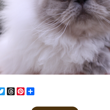
ne
Twitter
Threads
Pinterest
共有