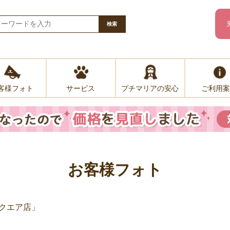
検索
客様フォト
プチマリアの安心
ご利用案
サービス
お客様フォト
クエア店」