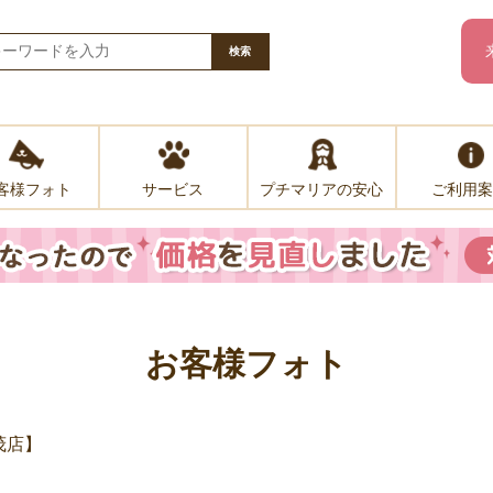
検索
客様フォト
プチマリアの安心
ご利用案
サービス
お客様フォト
茂店】