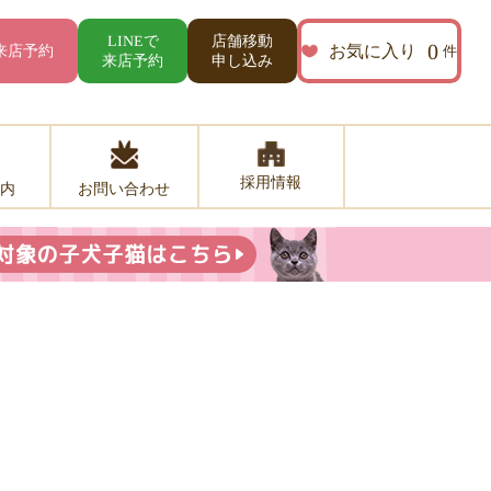
店舗移動
LINEで
0
お気に入り
来店予約
件
来店予約
申し込み
採用情報
お問い合わせ
内