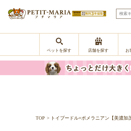
ペットを探す
お
店舗を探す
TOP
トイプードル×ポメラニアン【美濃加