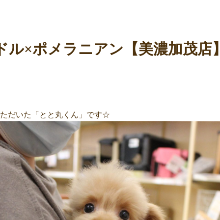
ドル×ポメラニアン【美濃加茂店
いただいた「とと丸くん」です☆