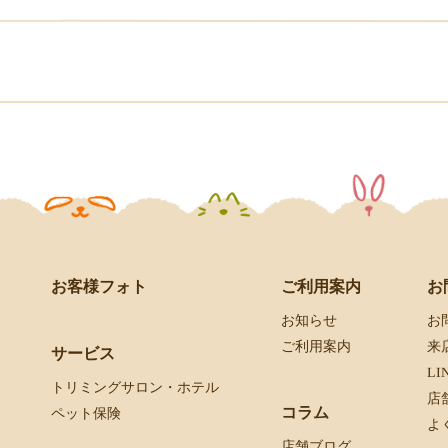
お客様フォト
お
ご利用案内
お
お知らせ
来
ご利用案内
サービス
L
トリミングサロン・ホテル
店
コラム
ペット保険
よ
店舗ブログ