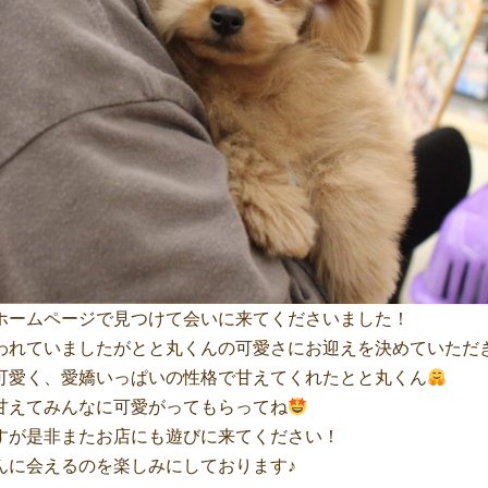
ホームページで見つけて会いに来てくださいました！
われていましたがとと丸くんの可愛さにお迎えを決めていただ
可愛く、愛嬌いっぱいの性格で甘えてくれたとと丸くん
甘えてみんなに可愛がってもらってね
すが是非またお店にも遊びに来てください！
んに会えるのを楽しみにしております♪