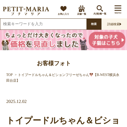
MENU
お気に入り
店舗一覧
犬(猫)種一覧
詳細検索
検索
お客様フォト
TOP
トイプードルちゃん＆ビションフリーゼちゃん
【B-WEST横浜永
田台店】
2025.12.02
トイプードルちゃん＆ビショ