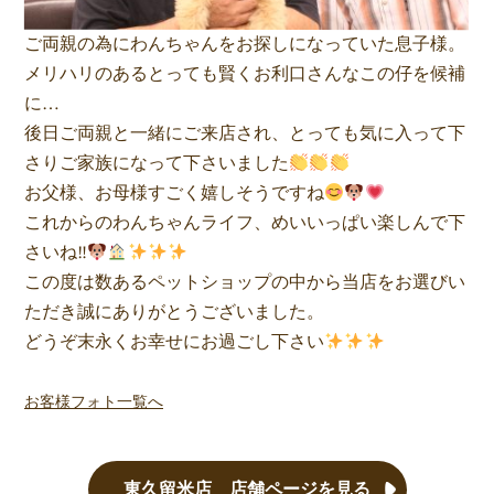
ご両親の為にわんちゃんをお探しになっていた息子様。
メリハリのあるとっても賢くお利口さんなこの仔を候補
に…
後日ご両親と一緒にご来店され、とっても気に入って下
さりご家族になって下さいました
お父様、お母様すごく嬉しそうですね
これからのわんちゃんライフ、めいいっぱい楽しんで下
さいね‼
この度は数あるペットショップの中から当店をお選びい
ただき誠にありがとうございました。
どうぞ末永くお幸せにお過ごし下さい
お客様フォト一覧へ
東久留米店 店舗ページを見る