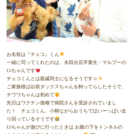
お名前は『チェコ』くん
一緒に写ってくれたのは、永田台店卒業生・マルプーの
Uiちゃんです
チェコくんとは親戚同士になるそうです☺
ご家族様は以前ダックスちゃんを飼ってらしたそうで、
チワワちゃんは初めて
先日はワクチン接種で病院さんを受診されていまし
た！ チェコくん、小柄ながらおうちではいーっぱい走
り回っているそうです
Uiちゃんが遊びに行ったときは お腹の下をトンネルの