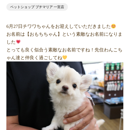
ペットショップ プチマリア 一宮店
6月27日チワワちゃんをお迎えしていただきました
お名前は【おもちちゃん】という素敵なお名前になりま
した
とっても良く似合う素敵なお名前ですね！先住わんこち
ゃん達と仲良く過ごしてね