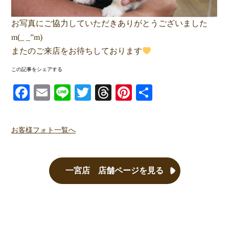
お写真にご協力していただきありがとうございました
m(_ _”m)
またのご来店をお待ちしております
この記事をシェアする
Facebook
Email
Line
Twitter
Threads
Pinterest
共有
お客様フォト一覧へ
一宮店 店舗ページを見る