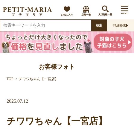
MENU
お気に入り
店舗一覧
犬(猫)種一覧
詳細検索
検索
お客様フォト
TOP
チワワちゃん【一宮店】
2025.07.12
チワワちゃん【一宮店】