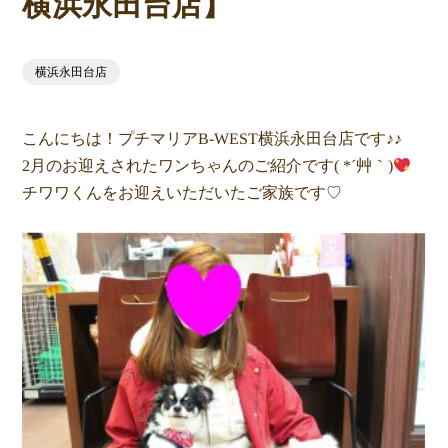
横浜永田台店】
横浜永田台店
こんにちは！プチマリアB-WEST横浜永田台店です♪♪
2月のお迎えされたワンちゃんのご紹介です( *´艸｀)
チワワくんをお迎えいただいたご家族です♡