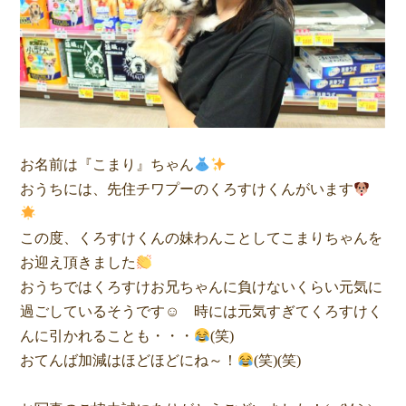
お名前は『こまり』ちゃん
おうちには、先住チワプーのくろすけくんがいます
この度、くろすけくんの妹わんことしてこまりちゃんを
お迎え頂きました
おうちではくろすけお兄ちゃんに負けないくらい元気に
過ごしているそうです☺ 時には元気すぎてくろすけく
んに引かれることも・・・
(笑)
おてんば加減はほどほどにね～！
(笑)(笑)