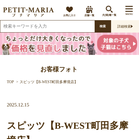
MENU
お気に入り
店舗一覧
犬(猫)種一覧
詳細検索
検索
お客様フォト
TOP
スピッツ【B-WEST町田多摩境店】
2025.12.15
スピッツ【B-WEST町田多摩