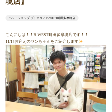
境店】
ペットショップ プチマリア B-WEST町田多摩境店
こんにちは！！B-WEST町田多摩境店です！！
11/15お迎えのワンちゃんをご紹介します