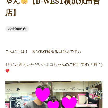
ゃん
【B-WEST横浜永田台
店】
横浜永田台店
こんにちは！ B-WEST横浜永田台店です♪♪
4月にお迎えいただいたネコちゃんのご紹介です( *´艸｀)