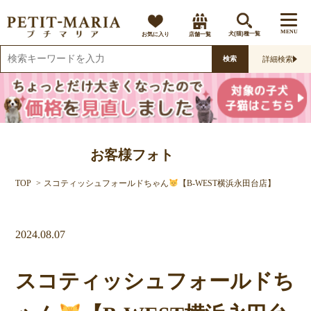
MENU
お気に入り
店舗一覧
犬(猫)種一覧
詳細検索
検索
お客様フォト
TOP
スコティッシュフォールドちゃん
【B-WEST横浜永田台店】
2024.08.07
スコティッシュフォールドち