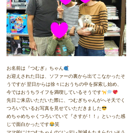
お名前は『つむぎ』ちゃん
お迎えされた日は、ソファーの裏から出てこなかったそ
うですが 翌日からは徐々におうちの中を探索し始め、
今ではおうちライフを満喫しているそうです
先日ご来店いただいた際に、つむぎちゃんがへそ天でく
つろいでいるお写真を見せていただきました
めちゃめちゃくつろいでいて『さすが！！』といった感
じで面白かったです
笑
ママ的にはつむちゃんのツンデレ加減もたまらないそう