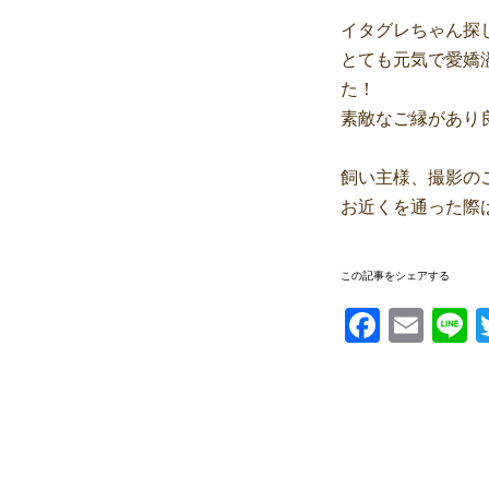
イタグレちゃん探
とても元気で愛嬌
た！
素敵なご縁があり
飼い主様、撮影の
お近くを通った際
この記事をシェアする
Facebook
Email
Li