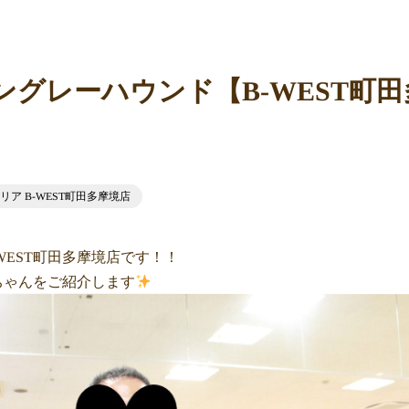
ングレーハウンド【B-WEST町
ア B-WEST町田多摩境店
WEST町田多摩境店です！！
ンちゃんをご紹介します