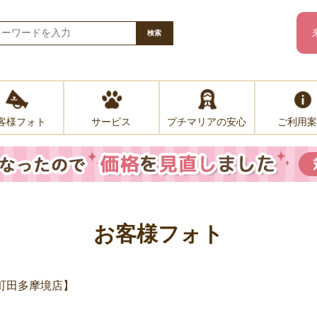
検索
客様フォト
プチマリアの安心
ご利用案
サービス
お客様フォト
T町田多摩境店】