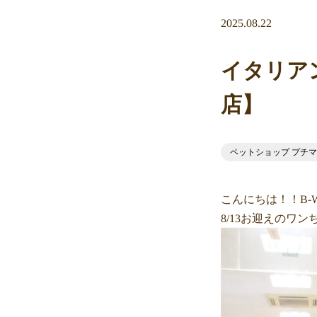
2025.08.22
イタリア
店】
ペットショップ プチマリ
こんにちは！！B-
8/13お迎えのワ