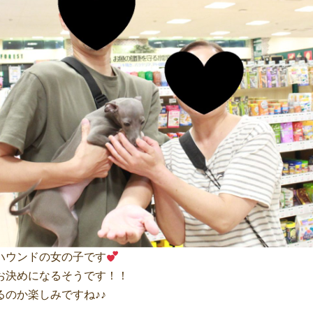
ハウンドの女の子です
お決めになるそうです！！
るのか楽しみですね♪♪