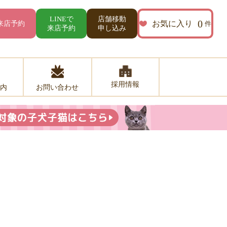
店舗移動
LINEで
0
お気に入り
来店予約
件
来店予約
申し込み
採用情報
お問い合わせ
内