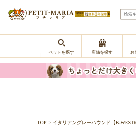
ペットを探す
お
店舗を探す
TOP
イタリアングレーハウンド【B-WES