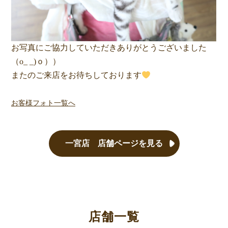
お写真にご協力していただきありがとうございました
（o_ _)ｏ））
またのご来店をお待ちしております
お客様フォト一覧へ
一宮店 店舗ページを見る
店舗一覧