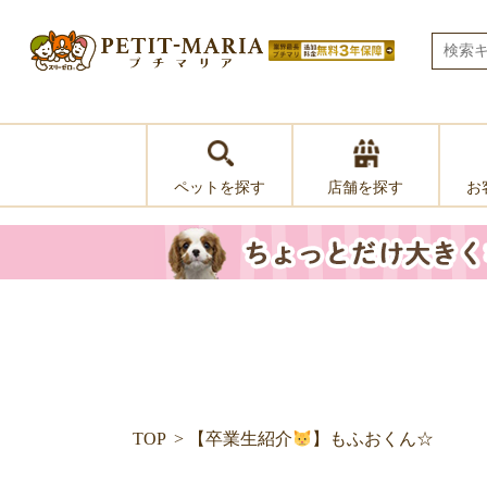
ペットを探す
お
店舗を探す
TOP
【卒業生紹介
】もふおくん☆