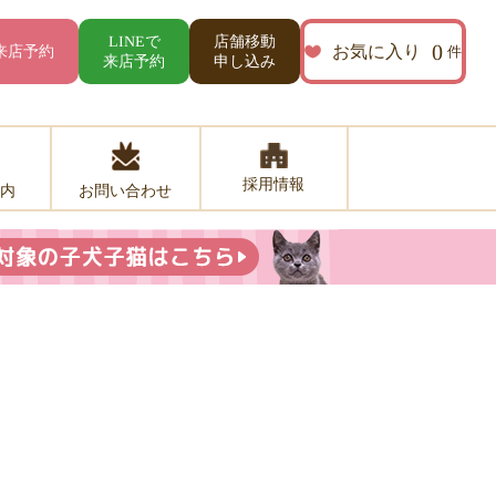
店舗移動
LINEで
0
お気に入り
来店予約
件
来店予約
申し込み
採用情報
お問い合わせ
内