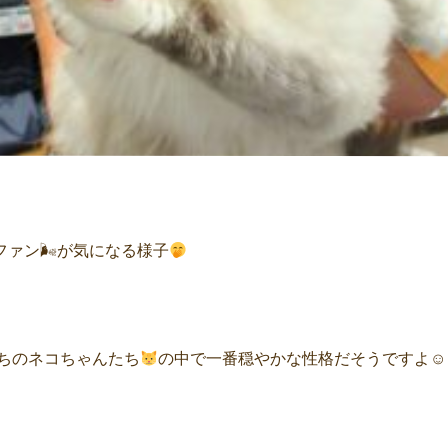
ファン🌬が気になる様子
うちのネコちゃんたち
の中で一番穏やかな性格だそうですよ☺