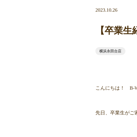
2023.10.26
【卒業生
横浜永田台店
こんにちは！ B-
先日、卒業生がご家