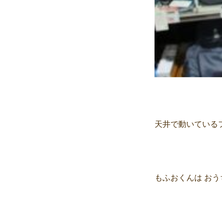
天井で動いている
もふおくんは お