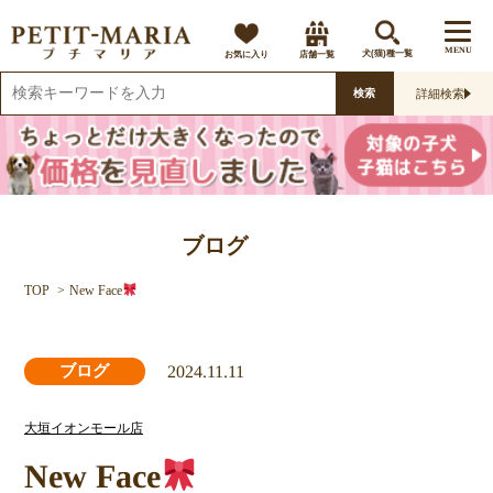
MENU
お気に入り
店舗一覧
犬(猫)種一覧
詳細検索
検索
ブログ
TOP
New Face
2024.11.11
ブログ
大垣イオンモール店
New Face