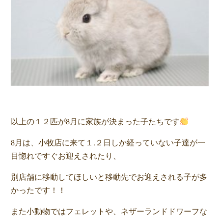
以上の１２匹が8月に家族が決まった子たちです
8月は、小牧店に来て１.２日しか経っていない子達が一
目惚れですぐお迎えされたり、
別店舗に移動してほしいと移動先でお迎えされる子が多
かったです！！
また小動物ではフェレットや、ネザーランドドワーフな