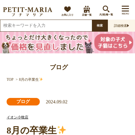
MENU
お気に入り
店舗一覧
犬(猫)種一覧
詳細検索
検索
ブログ
TOP
8月の卒業生
2024.09.02
ブログ
イオン小牧店
8月の卒業生