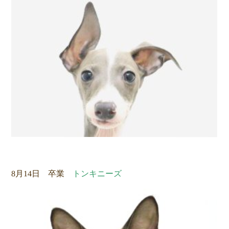
8月14日 卒業
トンキニーズ