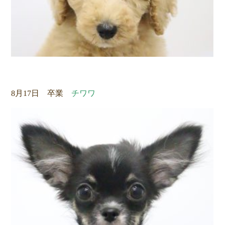
8月17日 卒業
チワワ