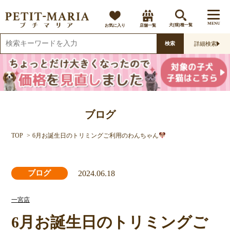
MENU
お気に入り
店舗一覧
犬(猫)種一覧
詳細検索
検索
ブログ
TOP
6月お誕生日のトリミングご利用のわんちゃん
2024.06.18
ブログ
一宮店
6月お誕生日のトリミングご