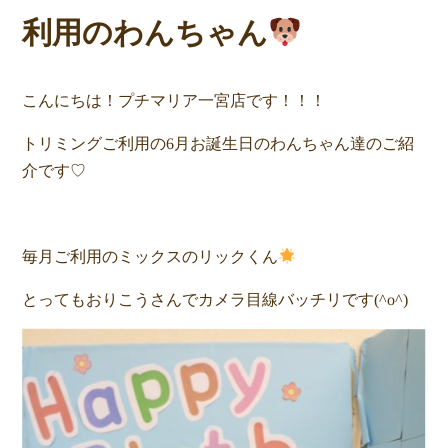
利用のわんちゃん
こんにちは！プチマリア一宮店です！！！
トリミングご利用の6月お誕生日のわんちゃん達のご紹
介です♡
毎月ご利用のミックスのリックくん
とってもおりこうさんでカメラ目線バッチリです(^o^)