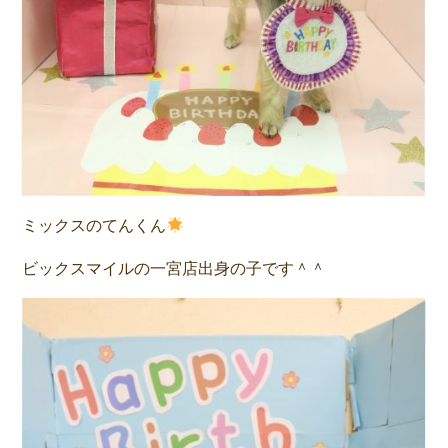
ミックスのてんくん
ビックスマイルの一宮店出身の子です＾＾