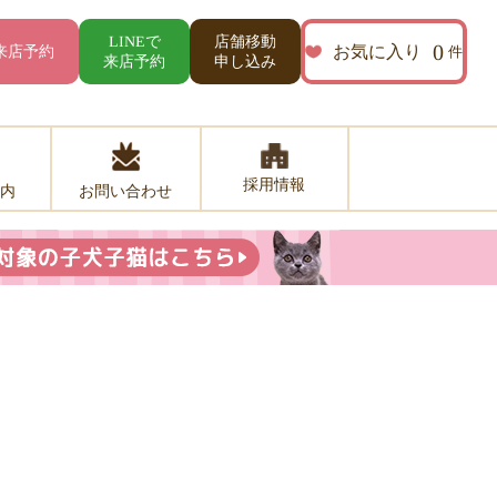
店舗移動
LINEで
0
お気に入り
来店予約
件
来店予約
申し込み
採用情報
お問い合わせ
内