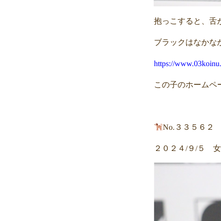
抱っこすると、舌
ブラックはなかな
https://www.03koinu
この子のホームペ
No.３３５６２
２０２４/９/５ 