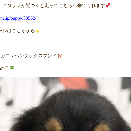
、スタッフが近づくと走ってこちらへ来てくれます
.ne.jp/puppy/33562/
ージはこちらから
３ カニンヘンダックスフンド
男の子