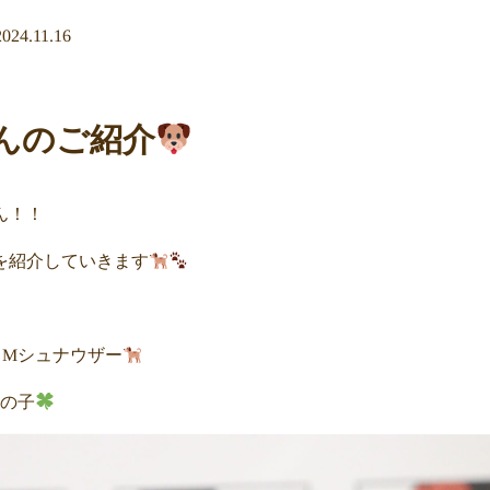
2024.11.16
んのご紹介
ん！！
を紹介していきます
 Mシュナウザー
男の子