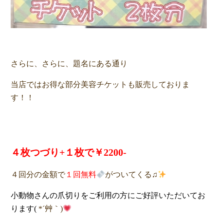
さらに、さらに、題名にある通り
当店ではお得な部分美容チケットも販売しておりま
す！！
４枚つづり+１枚で￥2200-
４回分の金額で
１回無料
がついてくる♫
小動物さんの爪切りをご利用の方にご好評いただいてお
ります(
*´艸｀)