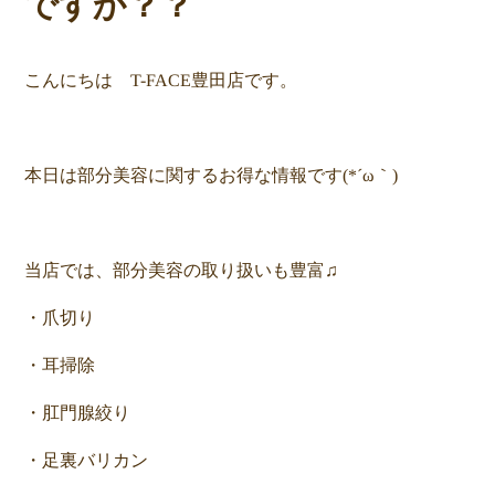
ですか？？
こんにちは T-FACE豊田店です。
本日は部分美容に関するお得な情報です(*´ω｀)
当店では、部分美容の取り扱いも豊富♫
・爪切り
・耳掃除
・肛門腺絞り
・足裏バリカン