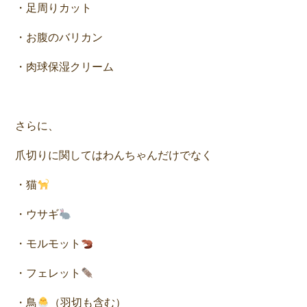
・足周りカット
・お腹のバリカン
・肉球保湿クリーム
さらに、
爪切りに関してはわんちゃんだけでなく
・猫
・ウサギ
・モルモット
・フェレット
・鳥
（羽切も含む）