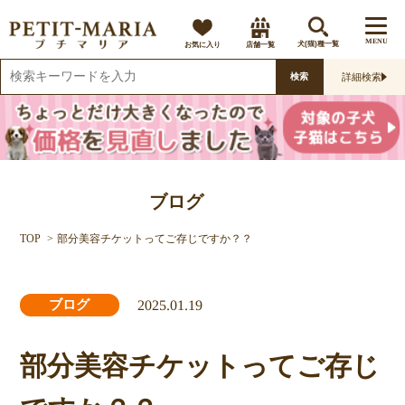
MENU
お気に入り
店舗一覧
犬(猫)種一覧
詳細検索
検索
ブログ
TOP
部分美容チケットってご存じですか？？
2025.01.19
ブログ
部分美容チケットってご存じ