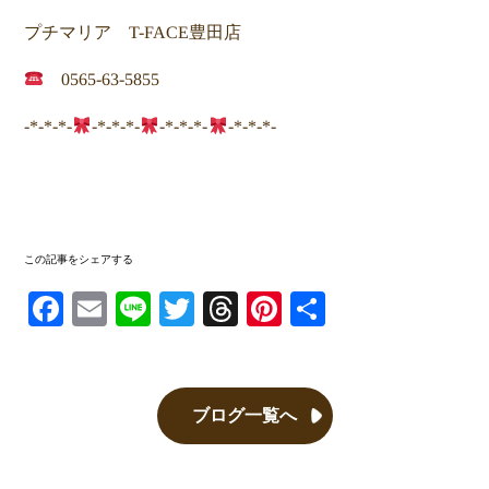
プチマリア T-FACE豊田店
0565-63-5855
-*-*-*-
-*-*-*-
-*-*-*-
-*-*-*-
この記事をシェアする
Facebook
Email
Line
Twitter
Threads
Pinterest
共有
ブログ一覧へ