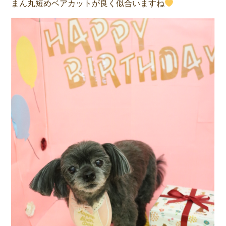
まん丸短めベアカットが良く似合いますね