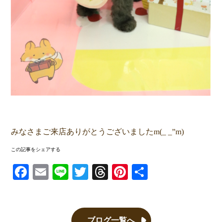
みなさまご来店ありがとうございましたm(_ _”m)
この記事をシェアする
Facebook
Email
Line
Twitter
Threads
Pinterest
共有
ブログ一覧へ