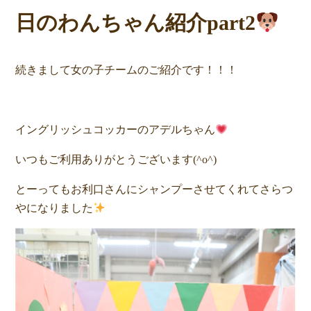
日のわんちゃん紹介part2
続きまして女の子チームのご紹介です！！！
イングリッシュコッカーのアデルちゃん
いつもご利用ありがとうございます(^o^)
とーってもお利口さんにシャンプーさせてくれてさらつ
やになりました