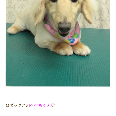
Mダックスの
ペペちゃん
♡