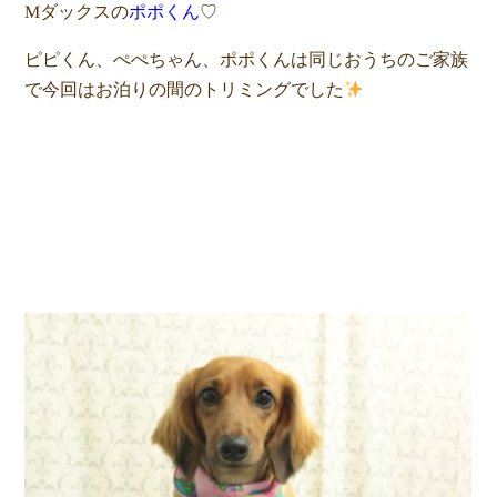
Mダックスの
ポポくん
♡
ピピくん、ぺぺちゃん、ポポくんは同じおうちのご家族
で今回はお泊りの間のトリミングでした