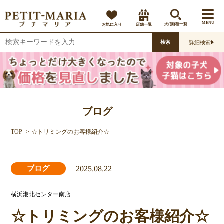
MENU
お気に入り
店舗一覧
犬(猫)種一覧
詳細検索
検索
ブログ
TOP
☆トリミングのお客様紹介☆
2025.08.22
ブログ
横浜港北センター南店
☆トリミングのお客様紹介☆